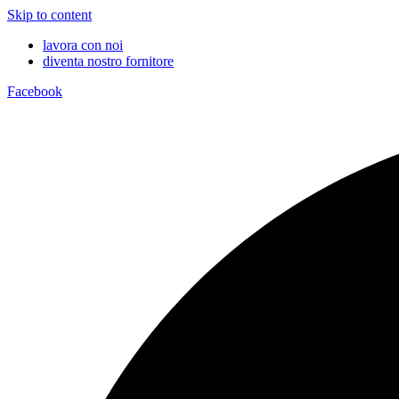
Skip to content
lavora con noi
diventa nostro fornitore
Facebook